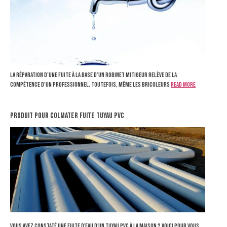
La réparation d’une fuite à la base d’un robinet mitigeur relève de la
compétence d’un professionnel. Toutefois, même les bricoleurs
Read more
produit pour colmater fuite tuyau pvc
Vous avez constaté une fuite d'eau d'un tuyau PVC à la maison ? Voici pour vous