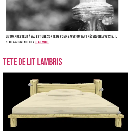
Le surpresseur à eau est une sorte de pompe avec ou sans réservoir à vessie. Il
sert à augmenter la
Read more
tete de lit lambris