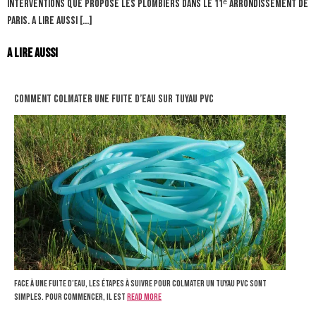
interventions que propose les plombiers dans le 11ᵉ arrondissement de
Paris. A lire aussi […]
A lire aussi
comment colmater une fuite d’eau sur tuyau pvc
Face à une fuite d’eau, les étapes à suivre pour colmater un tuyau PVC sont
simples. Pour commencer, il est
Read more