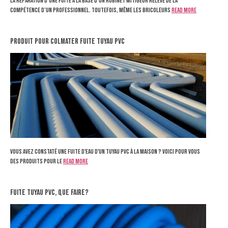
La réparation d’une fuite à la base d’un robinet mitigeur relève de la
compétence d’un professionnel. Toutefois, même les bricoleurs
Read more
produit pour colmater fuite tuyau pvc
Vous avez constaté une fuite d'eau d'un tuyau PVC à la maison ? Voici pour vous
des produits pour le
Read more
Fuite tuyau pvc, que faire?