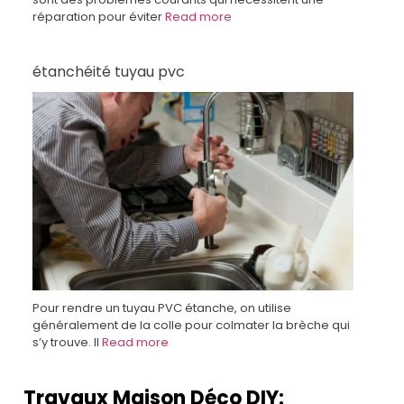
réparation pour éviter
Read more
étanchéité tuyau pvc
Pour rendre un tuyau PVC étanche, on utilise
généralement de la colle pour colmater la brèche qui
s’y trouve. Il
Read more
Travaux Maison Déco DIY: