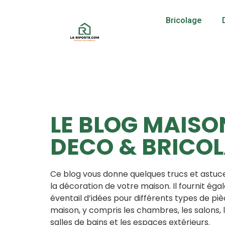
Bricolage
LE BLOG MAISO
DECO & BRICOL
Ce blog vous donne quelques trucs et astuces
la décoration de votre maison. Il fournit ég
éventail d’idées pour différents types de piè
maison, y compris les chambres, les salons, le
salles de bains et les espaces extérieurs.