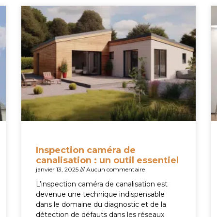
Inspection caméra de
canalisation : un outil essentiel
janvier 13, 2025
Aucun commentaire
L’inspection caméra de canalisation est
devenue une technique indispensable
dans le domaine du diagnostic et de la
détection de défauts dans les réseaux