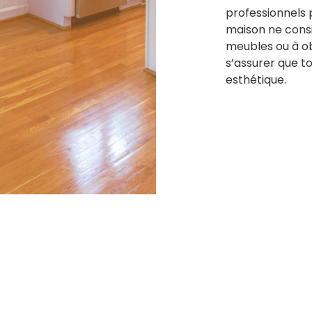
professionnels 
maison ne cons
meubles ou à ob
s’assurer que t
esthétique.