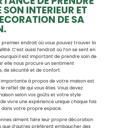
RTANCE DE PRENDRE
E SON INTERIEUR ET
DECORATION DE SA
N.
e premier endroit où vous pouvez trouver la
illité. C’est aussi l’endroit où l’on se sent en
pourquoi il est important de prendre soin de
r elle nous procure un sentiment
 de sécurité et de confort.
s importante à propos de votre maison est
e le reflet de qui vous êtes. Vous devez
aison selon vos goûts et votre style
 de vivre une expérience unique chaque fois
z dans votre propre espace.
nnes aiment faire leur propre décoration
is que d’autres préfèrent embaucher des