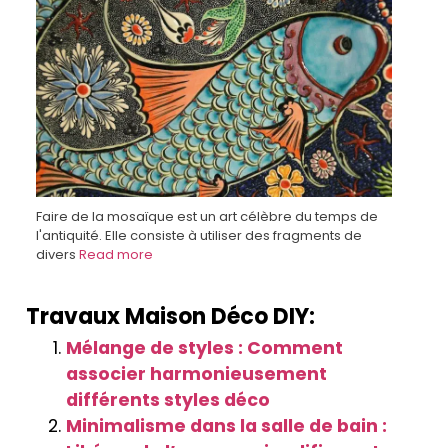
Faire de la mosaïque est un art célèbre du temps de
l'antiquité. Elle consiste à utiliser des fragments de
divers
Read more
Travaux Maison Déco DIY:
Mélange de styles : Comment
associer harmonieusement
différents styles déco
Minimalisme dans la salle de bain :