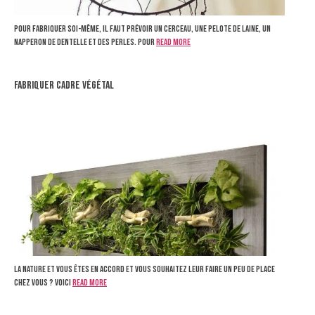
Pour fabriquer soi-même, il faut prévoir un cerceau, une pelote de laine, un
napperon de dentelle et des perles. Pour
Read more
fabriquer cadre végétal
La nature et vous êtes en accord et vous souhaitez leur faire un peu de place
chez vous ? Voici
Read more