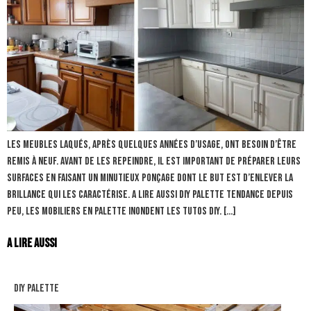
Les meubles laqués, après quelques années d’usage, ont besoin d’être
remis à neuf. Avant de les repeindre, il est important de préparer leurs
surfaces en faisant un minutieux ponçage dont le but est d’enlever la
brillance qui les caractérise. A lire aussi diy palette Tendance depuis
peu, les mobiliers en palette inondent les tutos DIY. […]
A lire aussi
diy palette