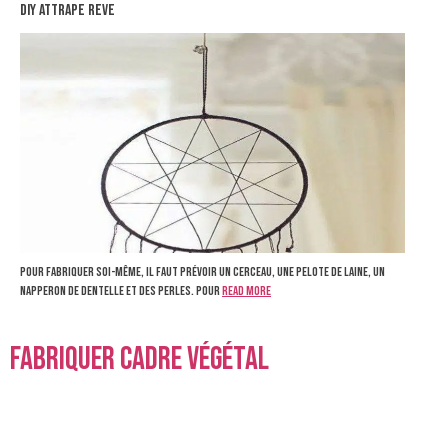
diy attrape reve
Pour fabriquer soi-même, il faut prévoir un cerceau, une pelote de laine, un
napperon de dentelle et des perles. Pour
Read more
fabriquer cadre végétal