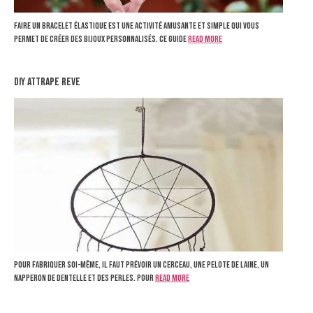
Faire un bracelet élastique est une activité amusante et simple qui vous
permet de créer des bijoux personnalisés. Ce guide
Read more
diy attrape reve
Pour fabriquer soi-même, il faut prévoir un cerceau, une pelote de laine, un
napperon de dentelle et des perles. Pour
Read more