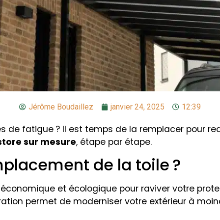
Jérôme Boudaillez
janvier 24, 2025
12:39
 de fatigue ? Il est temps de la remplacer pour red
 store sur mesure
, étape par étape.
placement de la toile ?
économique et écologique pour raviver votre protect
ération permet de moderniser votre extérieur à moin