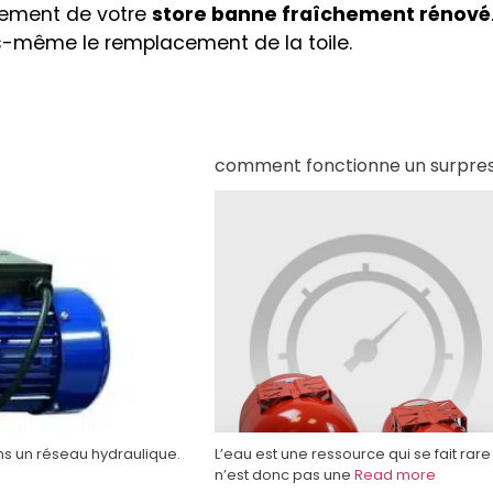
inement de votre
store banne fraîchement rénové
us-même le remplacement de la toile.
comment fonctionne un surpres
ns un réseau hydraulique.
L’eau est une ressource qui se fait rare
n’est donc pas une
Read more