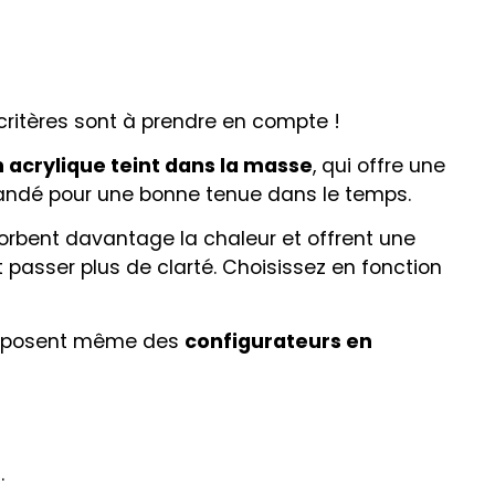
s critères sont à prendre en compte !
n acrylique teint dans la masse
, qui offre une
andé pour une bonne tenue dans le temps.
sorbent davantage la chaleur et offrent une
ent passer plus de clarté. Choisissez en fonction
 proposent même des
configurateurs en
s.