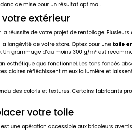
t donc de mise pour un résultat optimal.
r votre extérieur
 la réussite de votre projet de rentoilage. Plusieur
r la longévité de votre store. Optez pour une
toile e
ies. Un grammage d’au moins 300 g/m² est recomm
plan esthétique que fonctionnel. Les tons foncés ab
intes claires réfléchissent mieux la lumière et laiss
rendu des coloris et textures. Certains fabricants
acer votre toile
est une opération accessible aux bricoleurs averti