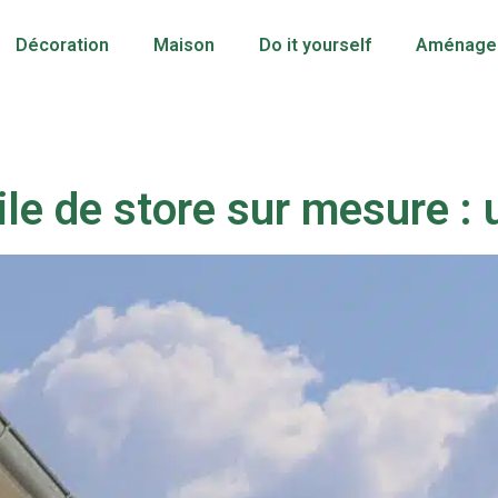
Décoration
Maison
Do it yourself
Aménagem
le de store sur mesure :