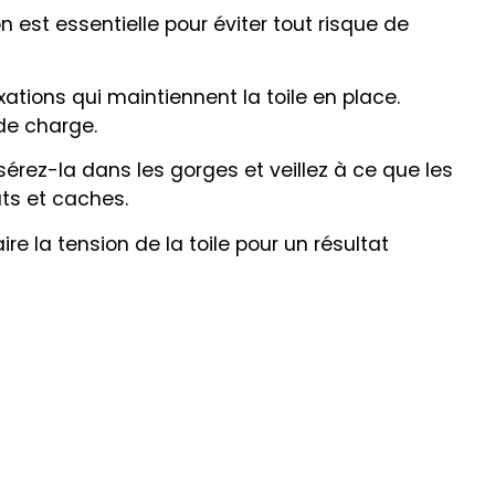
 est essentielle pour éviter tout risque de
ations qui maintiennent la toile en place.
de charge.
Insérez-la dans les gorges et veillez à ce que les
uts et caches.
e la tension de la toile pour un résultat