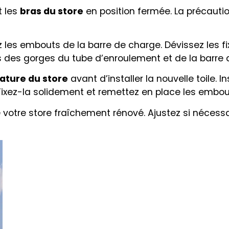
t les
bras du store
en position fermée. La précaution
 les embouts de la barre de charge. Dévissez les fix
rs des gorges du tube d’enroulement et de la barre 
ature du store
avant d’installer la nouvelle toile. 
. Fixez-la solidement et remettez en place les embo
votre store fraîchement rénové. Ajustez si nécessair