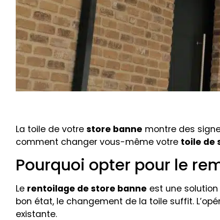
La toile de votre
store banne
montre des signes
comment changer vous-même votre
toile de
Pourquoi opter pour le rem
Le
rentoilage de store banne
est une solution 
bon état, le changement de la toile suffit. L’op
existante.