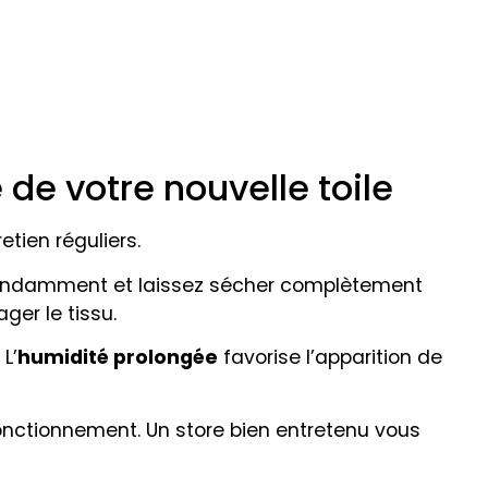
 de votre nouvelle toile
tien réguliers.
ondamment et laissez sécher complètement
ger le tissu.
L’
humidité prolongée
favorise l’apparition de
fonctionnement. Un store bien entretenu vous