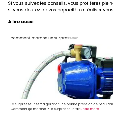
Si vous suivez les conseils, vous profiterez ple
si vous doutez de vos capacités à réaliser vo
A lire aussi
comment marche un surpresseur
Le surpresseur sert à garantir une bonne pression de l’eau da
Comment ça marche ? Le surpresseur fait
Read more