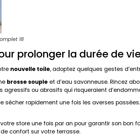
complet 18
our prolonger la durée de vie
otre
nouvelle toile
, adoptez quelques gestes d’entre
une
brosse souple
et d’eau savonneuse. Rincez ab
uits agressifs ou abrasifs qui risqueraient d’endomma
ire sécher rapidement une fois les averses passées. 
votre store une fois par an pour garantir son bon 
de confort sur votre terrasse.