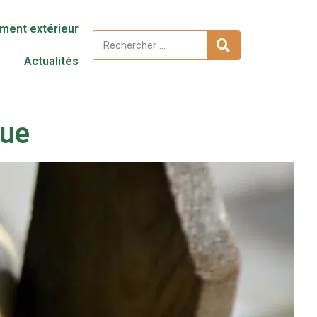
ent extérieur
Actualités
que