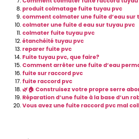
Comment colmater fuite raccord tuyau
produit colmatage fuite tuyau pvc
comment colmater une fuite d’eau sur 
colmater une fuite d eau sur tuyau pvc
colmater fuite tuyau pvc
étanchéité tuyau pvc
reparer fuite pvc
Fuite tuyau pvc, que faire?
Comment arrêter une fuite d’eau perma
fuite sur raccord pvc
fuite raccord pvc
🌿🏠 Construisez votre propre serre abord
Réparation d’une fuite à la base d’un ro
Vous avez une fuite raccord pvc mal col