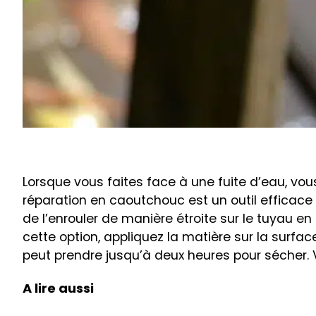
Lorsque vous faites face à une fuite d’eau, vo
réparation en caoutchouc est un outil efficace pou
de l’enrouler de manière étroite sur le tuyau en p
cette option, appliquez la matière sur la surfac
peut prendre jusqu’à deux heures pour sécher.
A lire aussi