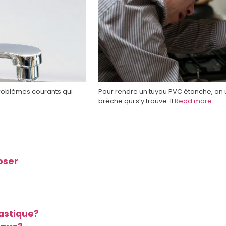
 problèmes courants qui
Pour rendre un tuyau PVC étanche, on u
brèche qui s’y trouve. Il
Read more
oser
astique?