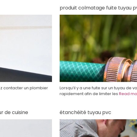
produit colmatage fuite tuyau p
ez contacter un plombier
Lorsqu’il y a une fuite sur un tuyau de vo
rapidement afin de limiter les
Read mo
ur de cuisine
étanchéité tuyau pvc