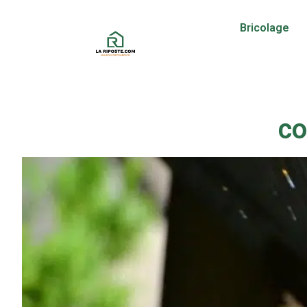
Bricolage
co