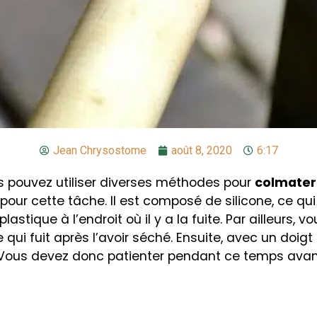
Jean Chrysostome
août 8, 2020
6:17
us pouvez utiliser diverses méthodes pour
colmater 
r cette tâche. Il est composé de silicone, ce qui lui 
lastique à l’endroit où il y a la fuite. Par ailleurs, 
e qui fuit après l’avoir séché. Ensuite, avec un doig
 Vous devez donc patienter pendant ce temps avant