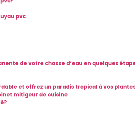
 pvc?
tuyau pvc
nente de votre chasse d’eau en quelques étape
able et offrez un paradis tropical à vos plantes 
binet mitigeur de cuisine
lé?