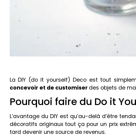
La DIY (do it yourself) Deco est tout simpl
concevoir et de customiser
des objets de man
Pourquoi faire du Do it Yo
L’avantage du DIY est qu’au-delà d’être tenda
décoratifs originaux tout ça pour un prix extrê
tard devenir une source de revenus.