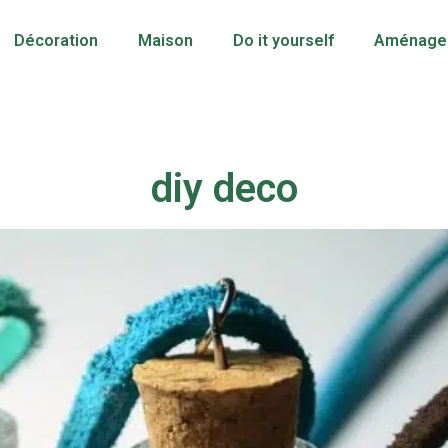
Décoration
Maison
Do it yourself
Aménagem
diy deco