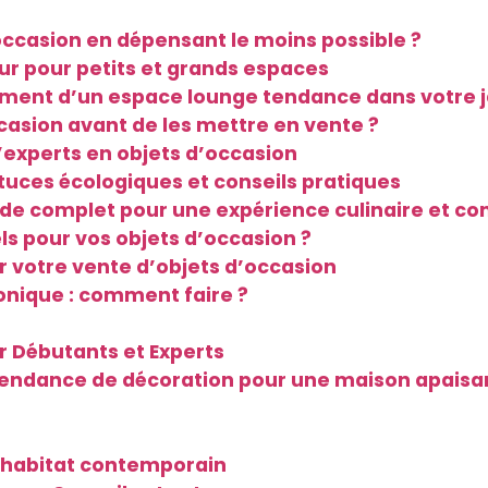
ccasion en dépensant le moins possible ?
r pour petits et grands espaces
ement d’un espace lounge tendance dans votre j
asion avant de les mettre en vente ?
d’experts en objets d’occasion
tuces écologiques et conseils pratiques
de complet pour une expérience culinaire et conv
s pour vos objets d’occasion ?
 votre vente d’objets d’occasion
onique : comment faire ?
r Débutants et Experts
endance de décoration pour une maison apaisa
n habitat contemporain