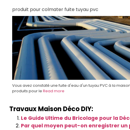
produit pour colmater fuite tuyau pvc
Vous avez constaté une fuite d'eau d'un tuyau PVC à la maison
produits pour le
Read more
Travaux Maison Déco DIY:
Le Guide Ultime du Bricolage pour la Déc
Par quel moyen peut-on enregistrer u