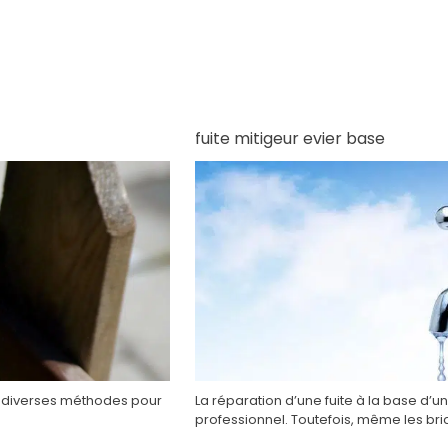
fuite mitigeur evier base
er diverses méthodes pour
La réparation d’une fuite à la base d’
professionnel. Toutefois, même les br