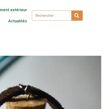
ent extérieur
Actualités