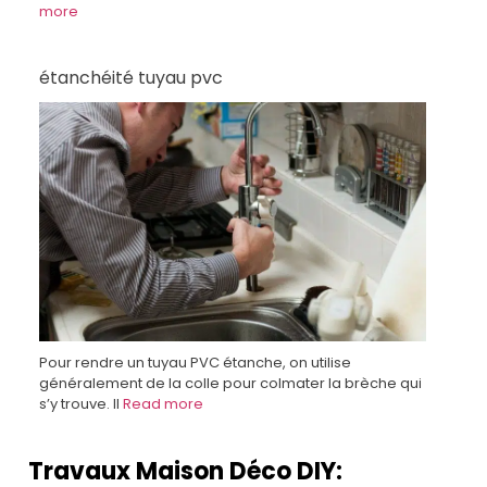
more
étanchéité tuyau pvc
Pour rendre un tuyau PVC étanche, on utilise
généralement de la colle pour colmater la brèche qui
s’y trouve. Il
Read more
Travaux Maison Déco DIY: