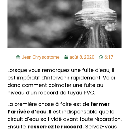
Jean Chrysostome
août 8, 2020
6:17
Lorsque vous remarquez une fuite d’eau, il
est impératif d’intervenir rapidement. Voici
donc comment colmater une fuite au
niveau d’un raccord de tuyau PVC.
La première chose à faire est de
fermer
l’arrivée d’eau
. Il est indispensable que le
circuit d’eau soit vidé avant toute réparation.
Ensuite,
resserrez le raccord.
Servez-vous