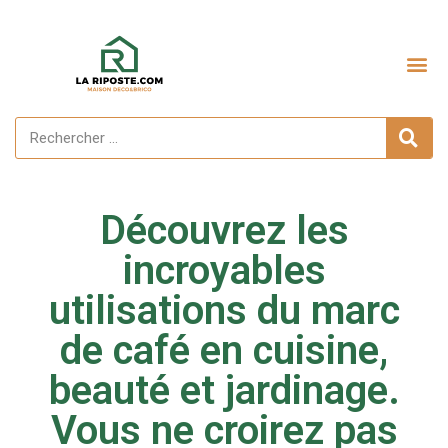
Aménagement extérieur
Découvrez les
incroyables
utilisations du marc
de café en cuisine,
beauté et jardinage.
Vous ne croirez pas