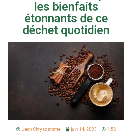
les bienfaits
étonnants de ce
déchet quotidien
Jean Chrysostome
juin 14, 2023
1:52