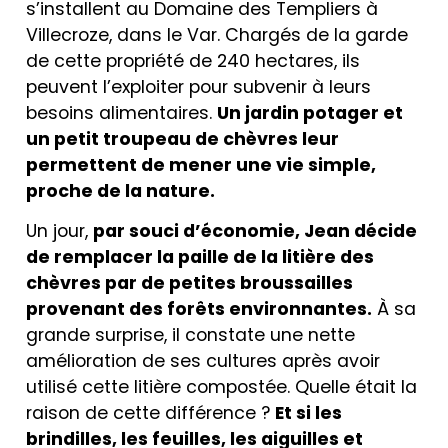
s’installent au Domaine des Templiers à
Villecroze, dans le Var. Chargés de la garde
de cette propriété de 240 hectares, ils
peuvent l’exploiter pour subvenir à leurs
besoins alimentaires.
Un jardin potager et
un petit troupeau de chèvres leur
permettent de mener une vie simple,
proche de la nature.
Un jour,
par souci d’économie, Jean décide
de remplacer la paille de la litière des
chèvres par de petites broussailles
provenant des forêts environnantes.
À sa
grande surprise, il constate une nette
amélioration de ses cultures après avoir
utilisé cette litière compostée. Quelle était la
raison de cette différence ?
Et si les
brindilles, les feuilles, les aiguilles et