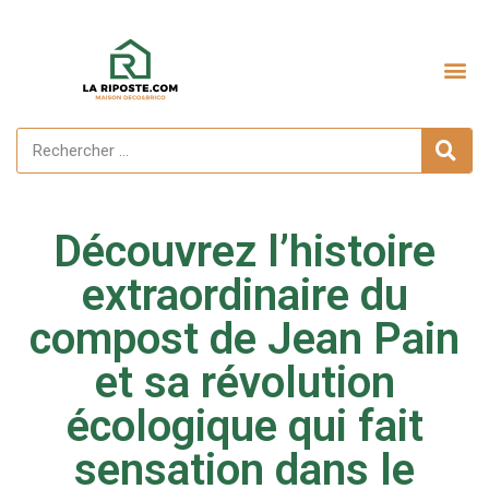
Aménagement extérieur
Découvrez l’histoire
extraordinaire du
compost de Jean Pain
et sa révolution
écologique qui fait
sensation dans le