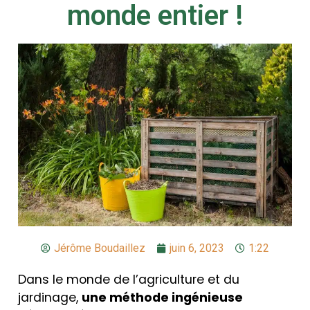
monde entier !
Jérôme Boudaillez
juin 6, 2023
1:22
Dans le monde de l’agriculture et du
jardinage,
une méthode ingénieuse