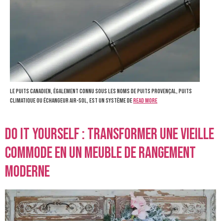
Le puits canadien, également connu sous les noms de puits provençal, puits
climatique ou échangeur air-sol, est un système de
Read more
Do it yourself : Transformer une vieille
commode en un meuble de rangement
moderne