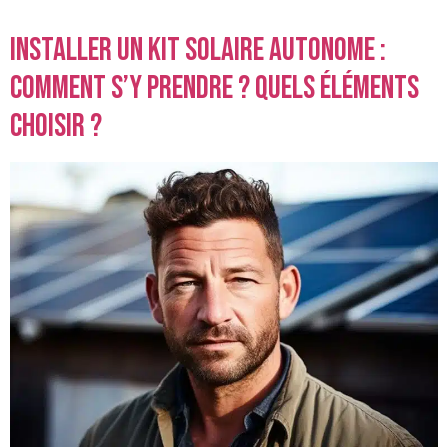
Installer un kit solaire autonome :
comment s’y prendre ? Quels éléments
choisir ?