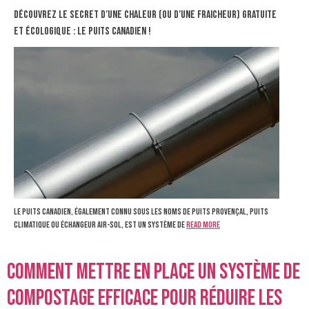
Découvrez le secret d’une chaleur (ou d’une fraicheur) gratuite
et écologique : le puits canadien !
Le puits canadien, également connu sous les noms de puits provençal, puits
climatique ou échangeur air-sol, est un système de
Read more
Comment mettre en place un système de
compostage efficace pour réduire les