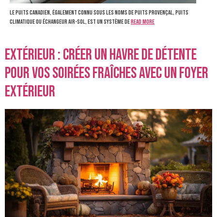
Le puits canadien, également connu sous les noms de puits provençal, puits
climatique ou échangeur air-sol, est un système de
Read more
Extérieur : Créer un havre de détente
pour vos soirées fraîches avec un foyer
extérieur