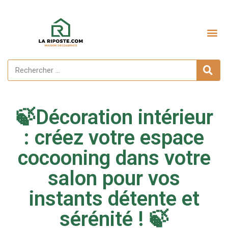
Aménagement extérieur
🍃Décoration intérieur
: créez votre espace
cocooning dans votre
salon pour vos
instants détente et
sérénité ! 🍃