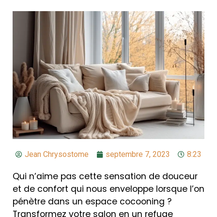
Jean Chrysostome
septembre 7, 2023
8:23
Qui n’aime pas cette sensation de douceur
et de confort qui nous enveloppe lorsque l’on
pénètre dans un espace cocooning ?
Transformez votre salon en un refuge