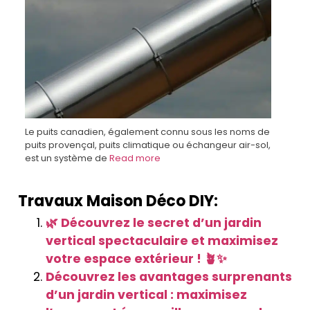
Le puits canadien, également connu sous les noms de
puits provençal, puits climatique ou échangeur air-sol,
est un système de
Read more
Travaux Maison Déco DIY:
🌿 Découvrez le secret d’un jardin
vertical spectaculaire et maximisez
votre espace extérieur ! 🪴✨
Découvrez les avantages surprenants
d’un jardin vertical : maximisez