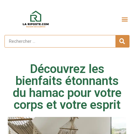
Aménagement extérieur
Découvrez les
bienfaits étonnants
du hamac pour votre
corps et votre esprit