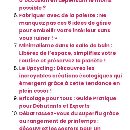
d’occasion en dépensant le moins
possible ?
Fabriquer avec de la palette : Ne
manquez pas ces 6 idées de génie
pour embellir votre intérieur sans
vous ruiner ! »
Minimalisme dans la salle de bain :
Libérez de l’espace, simplifiez votre
routine et préservez la planète !
Le Upcycling : Découvrez les
incroyables créations écologiques qui
émergent grâce à cette tendance en
plein essor !
Bricolage pour tous : Guide Pratique
pour Débutants et Experts
Débarrassez-vous du superflu grâce
au rangement de printemps :
découvrez les secrets pour un