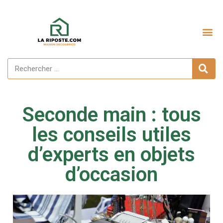
Aménagement extérieur
Seconde main : tous
les conseils utiles
d’experts en objets
d’occasion