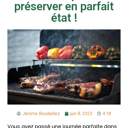
préserver en parfait
état !
Jérôme Boudaillez
juin 8, 2023
4:18
Vous avez passé une journée parfaite dans