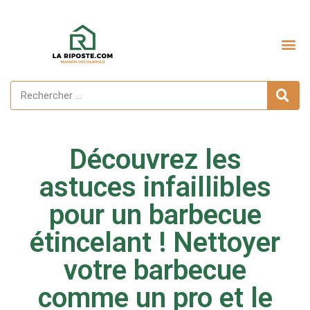
Aménagement extérieur
Découvrez les
astuces infaillibles
pour un barbecue
étincelant ! Nettoyer
votre barbecue
comme un pro et le