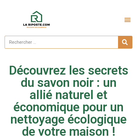
Aménagement extérieur
Découvrez les secrets
du savon noir : un
allié naturel et
économique pour un
nettoyage écologique
de votre maison !