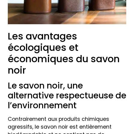
Les avantages
écologiques et
économiques du savon
noir
Le savon noir, une
alternative respectueuse de
l’environnement
Contrairement aux produits chimiques
agressifs, le savon noir est entièrement