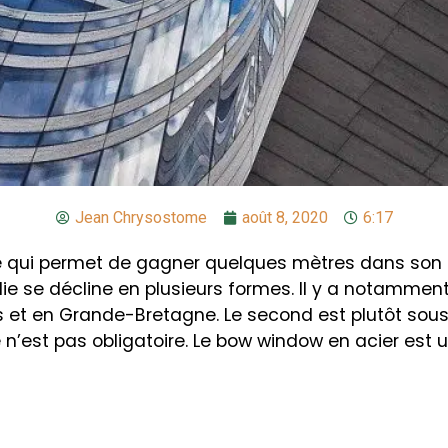
Jean Chrysostome
août 8, 2020
6:17
ie qui permet de gagner quelques mètres dans son ap
lie se décline en plusieurs formes. Il y a notammen
is et en Grande-Bretagne. Le second est plutôt sous
 n’est pas obligatoire. Le bow window en acier est un