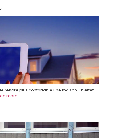
?
 de rendre plus confortable une maison. En effet,
ad more