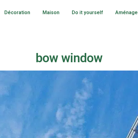
Décoration
Maison
Do it yourself
Aménagem
bow window