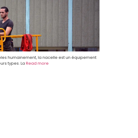
bles humainement, la nacelle est un équipement
eurs types. La
Read more