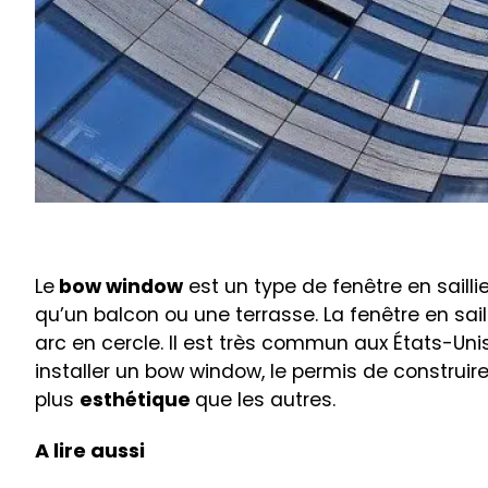
Le
bow window
est un type de fenêtre en saill
qu’un balcon ou une terrasse. La fenêtre en sail
arc en cercle. Il est très commun aux États-Un
installer un bow window, le permis de construire
plus
esthétique
que les autres.
A lire aussi