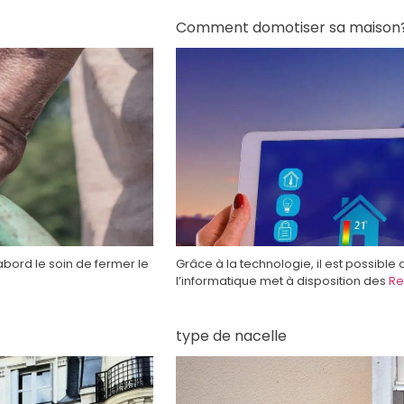
Comment domotiser sa maison
abord le soin de fermer le
Grâce à la technologie, il est possible
l’informatique met à disposition des
Re
type de nacelle