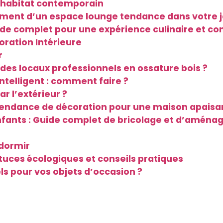
n habitat contemporain
ement d’un espace lounge tendance dans votre j
de complet pour une expérience culinaire et conv
oration Intérieure
r
 des locaux professionnels en ossature bois ?
intelligent : comment faire ?
ar l’extérieur ?
endance de décoration pour une maison apaisa
nfants : Guide complet de bricolage et d’amén
 dormir
tuces écologiques et conseils pratiques
s pour vos objets d’occasion ?