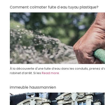
Comment colmater fuite d eau tuyau plastique?
À la découverte d'une fuite d’eau dans les conduits, prenez d’
robinet d’arrêt. Si les
Read more
immeuble haussmannien