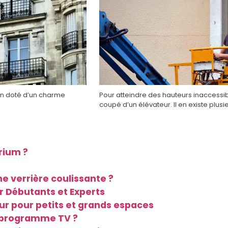
on doté d’un charme
Pour atteindre des hauteurs inaccessi
coupé d’un élévateur. Il en existe plusi
rium ?
ne verrière coulissante ?
r Débutants et Experts
r pour petits et grands espaces
n programme TV ?