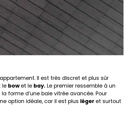
partement. Il est très discret et plus sûr
t le
bow
et le
bay.
Le premier ressemble à un
 la forme d’une baie vitrée avancée. Pour
e option idéale, car il est plus
léger
et surtout