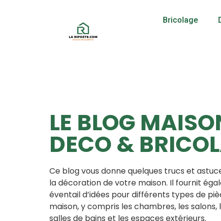
Bricolage
LE BLOG MAISO
DECO & BRICOL
Ce blog vous donne quelques trucs et astuces
la décoration de votre maison. Il fournit ég
éventail d’idées pour différents types de piè
maison, y compris les chambres, les salons, le
salles de bains et les espaces extérieurs.