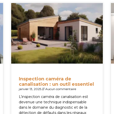
Inspection caméra de
canalisation : un outil essentiel
janvier 13, 2025
Aucun commentaire
L’inspection caméra de canalisation est
devenue une technique indispensable
dans le domaine du diagnostic et de la
détection de défauts dans les réseaux