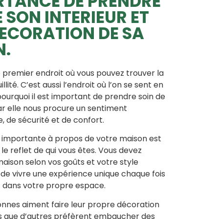
RTANCE DE PRENDRE
E SON INTERIEUR ET
DECORATION DE SA
N.
e premier endroit où vous pouvez trouver la
illité. C’est aussi l’endroit où l’on se sent en
pourquoi il est important de prendre soin de
r elle nous procure un sentiment
 de sécurité et de confort.
s importante à propos de votre maison est
e le reflet de qui vous êtes. Vous devez
aison selon vos goûts et votre style
 de vivre une expérience unique chaque fois
z dans votre propre espace.
nnes aiment faire leur propre décoration
is que d’autres préfèrent embaucher des