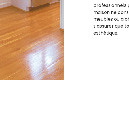
professionnels 
maison ne cons
meubles ou à ob
s’assurer que t
esthétique.