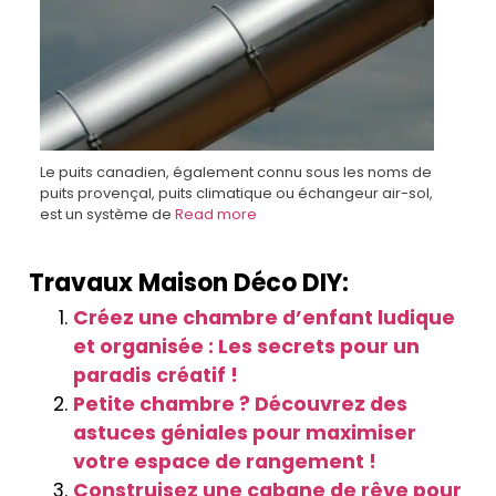
Le puits canadien, également connu sous les noms de
puits provençal, puits climatique ou échangeur air-sol,
est un système de
Read more
Travaux Maison Déco DIY:
Créez une chambre d’enfant ludique
et organisée : Les secrets pour un
paradis créatif !
Petite chambre ? Découvrez des
astuces géniales pour maximiser
votre espace de rangement !
Construisez une cabane de rêve pour