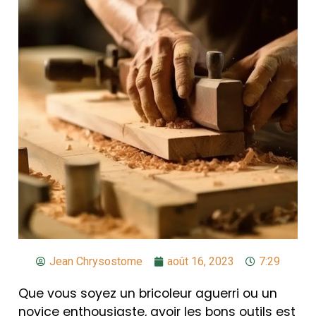
Jean Chrysostome
août 16, 2023
7:29
Que vous soyez un bricoleur aguerri ou un
novice enthousiaste, avoir les bons outils est