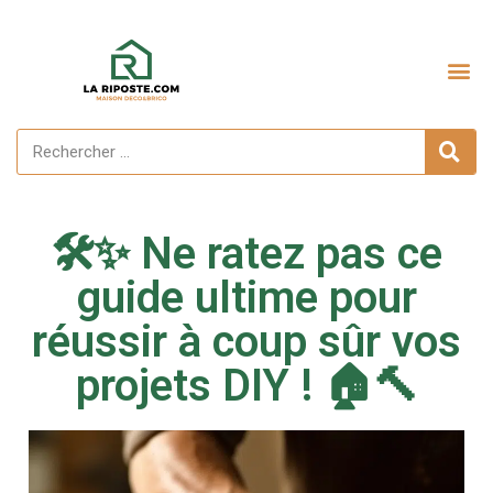
Aménagement extérieur
🛠️✨ Ne ratez pas ce
guide ultime pour
réussir à coup sûr vos
projets DIY ! 🏠🔨