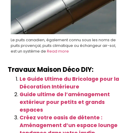
Le puits canadien, également connu sous les noms de
puits provençal, puits climatique ou échangeur air-sol,
est un système de
Read more
Travaux Maison Déco DIY:
Le Guide Ultime du Bricolage pour la
Décoration Intérieure
Guide ultime de l’aménagement
extérieur pour petits et grands
espaces
Créez votre oasis de détente :
Aménagement d’un espace lounge