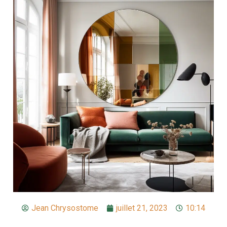
Jean Chrysostome
juillet 21, 2023
10:14