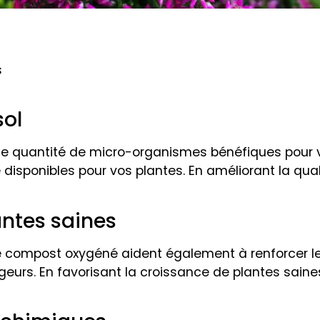
s
sol
e quantité de micro-organismes bénéfiques pour vo
re disponibles pour vos plantes. En améliorant la qua
antes saines
 compost oxygéné aident également à renforcer le
geurs. En favorisant la croissance de plantes sain