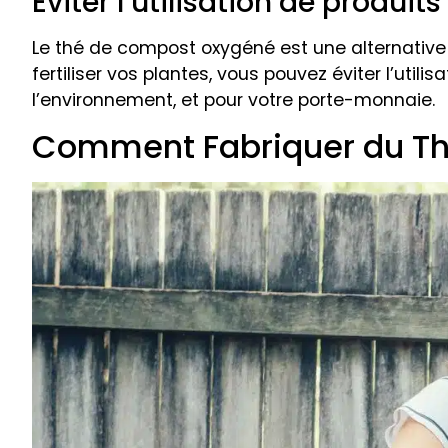
Éviter l’utilisation de produi
Le thé de compost oxygéné est une alternative 
fertiliser vos plantes, vous pouvez éviter l’util
l’environnement, et pour votre porte-monnaie.
Comment Fabriquer du T