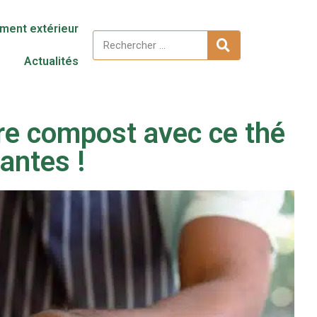
ent extérieur
Actualités
re compost avec ce thé
antes !