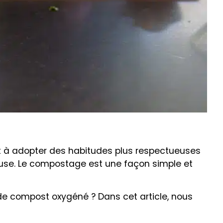
ent à adopter des habitudes plus respectueuses
ause. Le compostage est une façon simple et
e compost oxygéné ? Dans cet article, nous