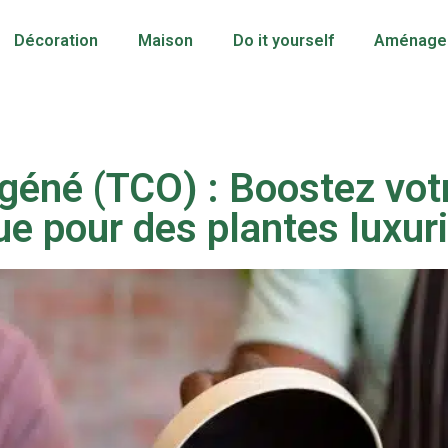
Décoration
Maison
Do it yourself
Aménagem
géné (TCO) : Boostez vot
e pour des plantes luxuri