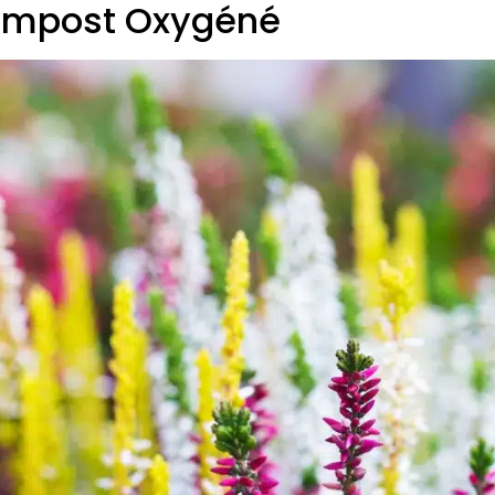
Compost Oxygéné