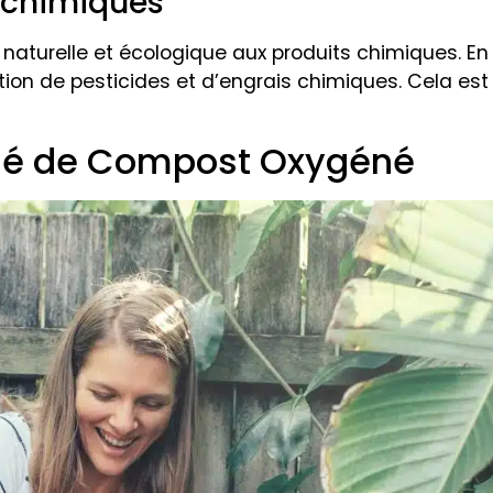
ts chimiques
naturelle et écologique aux produits chimiques. En
isation de pesticides et d’engrais chimiques. Cela es
hé de Compost Oxygéné