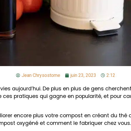
Jean Chrysostome
juin 23, 2023
2:12
s vies aujourd’hui. De plus en plus de gens cherch
e ces pratiques qui gagne en popularité, et pour c
orer encore plus votre compost en créant du thé d
compost oxygéné et comment le fabriquer chez vous.