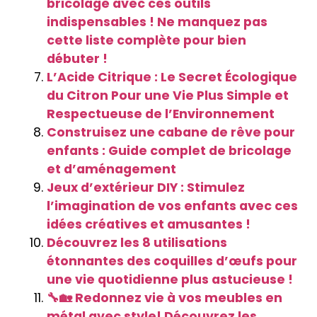
bricolage avec ces outils
indispensables ! Ne manquez pas
cette liste complète pour bien
débuter !
L’Acide Citrique : Le Secret Écologique
du Citron Pour une Vie Plus Simple et
Respectueuse de l’Environnement
Construisez une cabane de rêve pour
enfants : Guide complet de bricolage
et d’aménagement
Jeux d’extérieur DIY : Stimulez
l’imagination de vos enfants avec ces
idées créatives et amusantes !
Découvrez les 8 utilisations
étonnantes des coquilles d’œufs pour
une vie quotidienne plus astucieuse !
🔧🏡 Redonnez vie à vos meubles en
métal avec style! Découvrez les