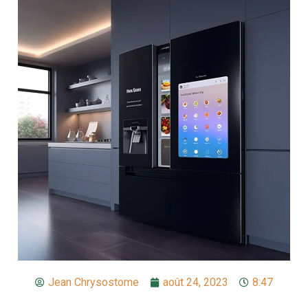
Jean Chrysostome
août 24, 2023
8:47