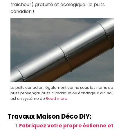
fraicheur) gratuite et écologique : le puits
canadien !
Le puits canadien, également connu sous les noms de
puits provençal, puits climatique ou échangeur air-sol,
est un système de
Read more
Travaux Maison Déco DIY:
Fabriquez votre propre éolienne et