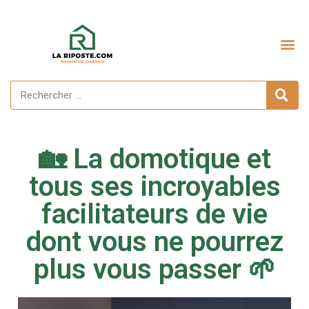
Aménagement extérieur
🏡 La domotique et
tous ses incroyables
facilitateurs de vie
dont vous ne pourrez
plus vous passer 🌱