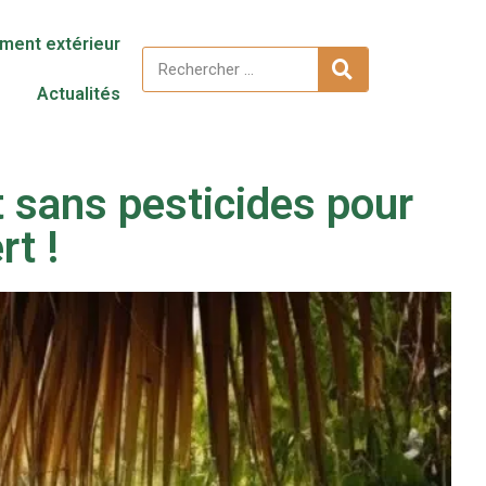
ent extérieur
Actualités
t sans pesticides pour
rt !