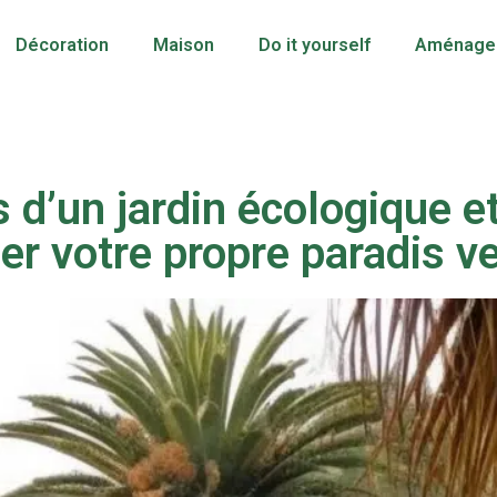
Décoration
Maison
Do it yourself
Aménagem
 d’un jardin écologique e
er votre propre paradis ve