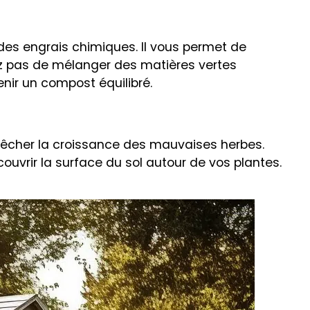
des engrais chimiques. Il vous permet de
iez pas de mélanger des matières vertes
ir un compost équilibré.
mpêcher la croissance des mauvaises herbes.
 couvrir la surface du sol autour de vos plantes.