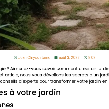
Jean Chrysostome
août 3, 2023
8:02
ogie ? Aimeriez-vous savoir comment créer un jardi
t article, nous vous dévoilons les secrets d’un jar
onseils d’experts pour transformer votre jardin en u
s à votre jardin
ènes