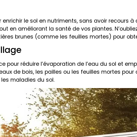
nrichir le sol en nutriments, sans avoir recours à 
tout en améliorant la santé de vos plantes. N’oubl
res brunes (comme les feuilles mortes) pour obten
illage
ace pour réduire l’évaporation de l’eau du sol et e
aux de bois, les pailles ou les feuilles mortes pour
 les maladies du sol.