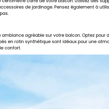
entimètre carré de votre balcon. Utilisez des sup
accessoires de jardinage. Pensez également à utili
 pas.
une ambiance agréable sur votre balcon. Optez pour 
napés en rotin synthétique sont idéaux pour une at
e confort.