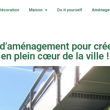
Décoration
Maison
Do it yourself
Aménagem
 d’aménagement pour créer
en plein cœur de la ville !