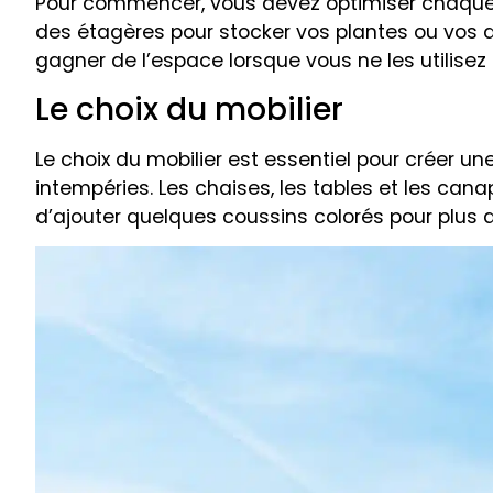
Pour commencer, vous devez optimiser chaque c
des étagères pour stocker vos plantes ou vos 
gagner de l’espace lorsque vous ne les utilisez
Le choix du mobilier
Le choix du mobilier est essentiel pour créer 
intempéries. Les chaises, les tables et les ca
d’ajouter quelques coussins colorés pour plus d