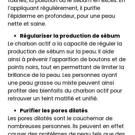
toxines, la pollution ou le sébum en excès. En
l’appliquant régulièrement, il purifie
l’épiderme en profondeur, pour une peau
nette et saine.
Régulariser la production de sébum
Le charbon actif a la capacité de réguler la
production de sébum sur la peau. Il aide
ainsi à prévenir l’apparition de boutons et de
points noirs, tout en permettant de limiter la
brillance de la peau. Les personnes ayant
une peau grasse ou mixte peuvent ainsi
profiter des bienfaits du charbon actif pour
retrouver un teint matifié et unifié.
Purifier les pores dilatés
Les pores dilatés sont le cauchemar de
nombreuses personnes. Ils peuvent en effet
causer des problèmes de peau tels que des