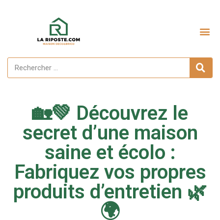
Aménagement extérieur
🏡💚 Découvrez le
secret d’une maison
saine et écolo :
Fabriquez vos propres
produits d’entretien 🌿
🌍