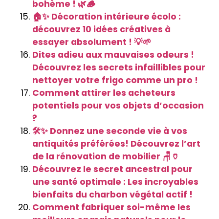
bohème ! 🌿🪵
🏠✨ Décoration intérieure écolo :
découvrez 10 idées créatives à
essayer absolument ! 💡🌱
Dites adieu aux mauvaises odeurs !
Découvrez les secrets infaillibles pour
nettoyer votre frigo comme un pro !
Comment attirer les acheteurs
potentiels pour vos objets d’occasion
?
🛠️✨ Donnez une seconde vie à vos
antiquités préférées! Découvrez l’art
de la rénovation de mobilier 🪑🏺
Découvrez le secret ancestral pour
une santé optimale : Les incroyables
bienfaits du charbon végétal actif !
Comment fabriquer soi-même les