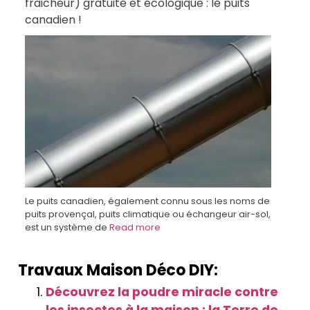
fraicheur) gratuite et écologique : le puits
canadien !
Le puits canadien, également connu sous les noms de
puits provençal, puits climatique ou échangeur air-sol,
est un système de
Read more
Travaux Maison Déco DIY:
Découvrez la poudre miracle contre
les insectes à la maison : la Terre de