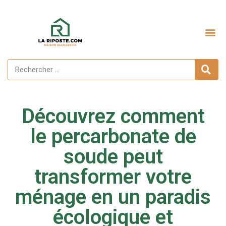
Aménagement extérieur
Découvrez comment
le percarbonate de
soude peut
transformer votre
ménage en un paradis
écologique et