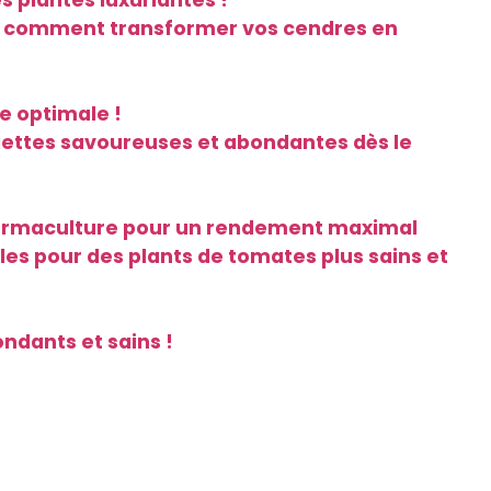
 plantes luxuriantes !
rez comment transformer vos cendres en
e optimale !
rgettes savoureuses et abondantes dès le
a permaculture pour un rendement maximal
es pour des plants de tomates plus sains et
ondants et sains !