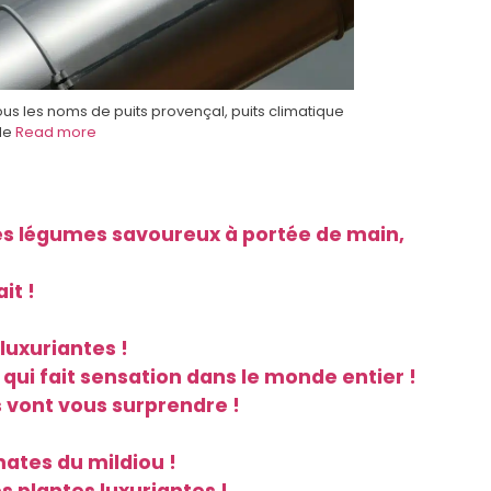
us les noms de puits provençal, puits climatique
 de
Read more
Des légumes savoureux à portée de main,
it !
luxuriantes !
qui fait sensation dans le monde entier !
s vont vous surprendre !
ates du mildiou !