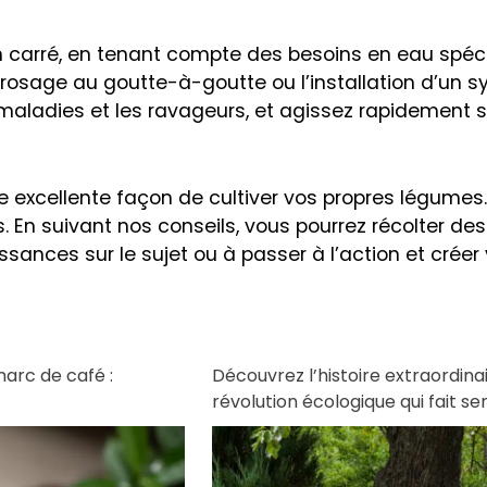
en carré, en tenant compte des besoins en eau spéc
rosage au goutte-à-goutte ou l’installation d’un sy
s maladies et les ravageurs, et agissez rapidement s
e excellente façon de cultiver vos propres légumes
res. En suivant nos conseils, vous pourrez récolter d
sances sur le sujet ou à passer à l’action et créer 
marc de café :
Découvrez l’histoire extraordin
révolution écologique qui fait s