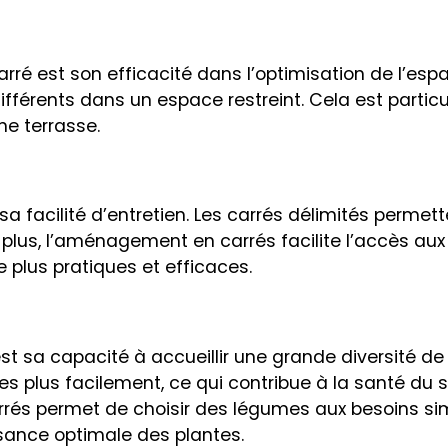
ré est son efficacité dans l’optimisation de l’espac
fférents dans un espace restreint. Cela est partic
ne terrasse.
a facilité d’entretien. Les carrés délimités perme
 plus, l’aménagement en carrés facilite l’accès aux 
 plus pratiques et efficaces.
 sa capacité à accueillir une grande diversité de cu
s plus facilement, ce qui contribue à la santé du s
arrés permet de choisir des légumes aux besoins sim
issance optimale des plantes.