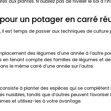
res aux plantes. N’oubliez pas de niveler le sol à l
 pour un potager en carré ré
, il est temps de passer aux techniques de culture 
emplacement des légumes d’une année à l’autre pour 
res en tenant compte des familles de légumes et de 
ns le même carré d’une année sur l’autre.
i consiste à planter des espèces qui se complètent
s nuisibles, tandis que d’autres peuvent favoriser 
umes et utilisez-les à votre avantage.