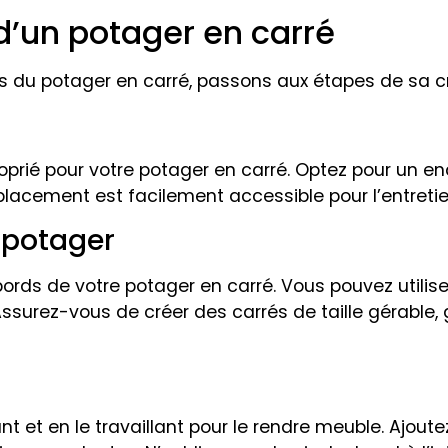
d’un potager en carré
 du potager en carré, passons aux étapes de sa cr
rié pour votre potager en carré. Optez pour un endr
acement est facilement accessible pour l’entretien
 potager
 bords de votre potager en carré. Vous pouvez util
ssurez-vous de créer des carrés de taille gérable,
ant et en le travaillant pour le rendre meuble. Ajou