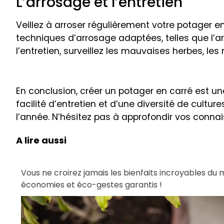
L’arrosage et l’entretien
Veillez à arroser régulièrement votre potager 
techniques d’arrosage adaptées, telles que l’ar
l’entretien, surveillez les mauvaises herbes, le
En conclusion, créer un potager en carré est un
facilité d’entretien et d’une diversité de cultu
l’année. N’hésitez pas à approfondir vos connais
A lire aussi
Vous ne croirez jamais les bienfaits incroyables du 
économies et éco-gestes garantis !