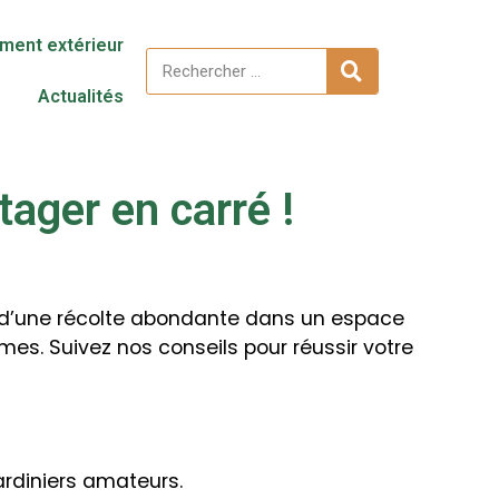
ent extérieur
Actualités
tager en carré !
r d’une récolte abondante dans un espace
mes. Suivez nos conseils pour réussir votre
ardiniers amateurs.