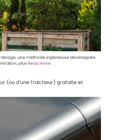
 jardinage, une méthode ingénieuse développée
miration, plus
Read more
r (ou d’une fraicheur) gratuite et