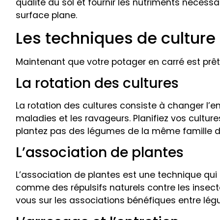
qualité du sol et fournir les nutriments nécessai
surface plane.
Les techniques de culture
Maintenant que votre potager en carré est prêt
La rotation des cultures
La rotation des cultures consiste à changer l’
maladies et les ravageurs. Planifiez vos cultu
plantez pas des légumes de la même famille da
L’association de plantes
L’association de plantes est une technique qu
comme des répulsifs naturels contre les insecte
vous sur les associations bénéfiques entre lég