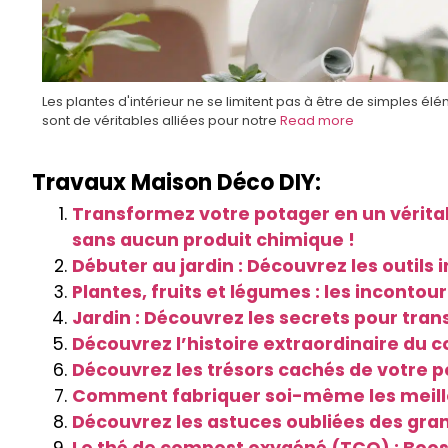
Les plantes d'intérieur ne se limitent pas à être de simples élé
sont de véritables alliées pour notre
Read more
Travaux Maison Déco DIY:
Transformez votre potager en un véritab
sans aucun produit chimique !
Débuter au jardin : Découvrez les outil
Plantes, fruits et légumes : les incontou
Jardin : Découvrez les secrets pour tran
Découvrez l’histoire extraordinaire du c
Découvrez les trésors cachés de votre po
Comment fabriquer soi-même les meilleu
Découvrez les astuces oubliées des gr