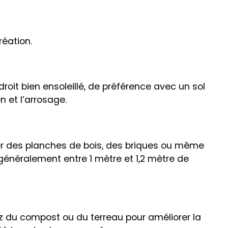
éation.
oit bien ensoleillé, de préférence avec un sol
 et l’arrosage.
iser des planches de bois, des briques ou même
 généralement entre 1 mètre et 1,2 mètre de
tez du compost ou du terreau pour améliorer la