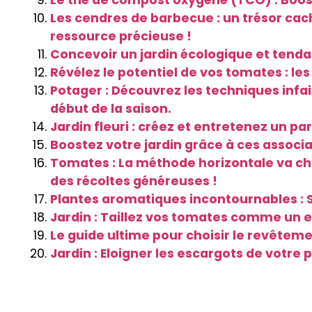
Le thé de compost oxygéné (TCO) : Boos
Les cendres de barbecue : un trésor ca
ressource précieuse !
Concevoir un jardin écologique et tenda
Révélez le potentiel de vos tomates : le
Potager : Découvrez les techniques infa
début de la saison.
Jardin fleuri : créez et entretenez un pa
Boostez votre jardin grâce à ces associ
Tomates : La méthode horizontale va cha
des récoltes généreuses !
Plantes aromatiques incontournables : S
Jardin : Taillez vos tomates comme un exp
Le guide ultime pour choisir le revêtemen
Jardin : Eloigner les escargots de votre 