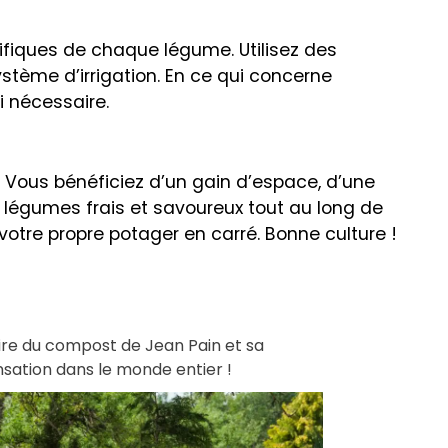
ifiques de chaque légume. Utilisez des
stème d’irrigation. En ce qui concerne
i nécessaire.
. Vous bénéficiez d’un gain d’espace, d’une
es légumes frais et savoureux tout au long de
votre propre potager en carré. Bonne culture !
aire du compost de Jean Pain et sa
ensation dans le monde entier !