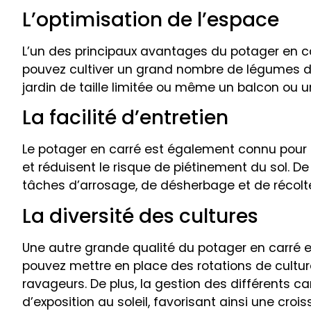
L’optimisation de l’espace
L’un des principaux avantages du potager en car
pouvez cultiver un grand nombre de légumes di
jardin de taille limitée ou même un balcon ou u
La facilité d’entretien
Le potager en carré est également connu pour s
et réduisent le risque de piétinement du sol. De
tâches d’arrosage, de désherbage et de récolte
La diversité des cultures
Une autre grande qualité du potager en carré est
pouvez mettre en place des rotations de culture
ravageurs. De plus, la gestion des différents c
d’exposition au soleil, favorisant ainsi une cro