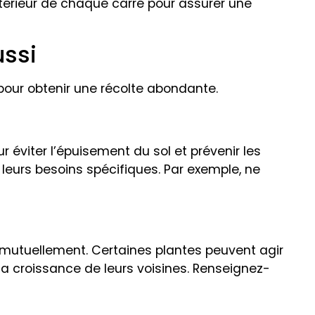
’intérieur de chaque carré pour assurer une
ussi
pour obtenir une récolte abondante.
éviter l’épuisement du sol et prévenir les
leurs besoins spécifiques. Par exemple, ne
 mutuellement. Certaines plantes peuvent agir
la croissance de leurs voisines. Renseignez-