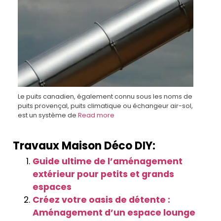
Le puits canadien, également connu sous les noms de
puits provençal, puits climatique ou échangeur air-sol,
est un système de
Read more
Travaux Maison Déco DIY:
Guide ultime de l’aménagement
extérieur pour petits et grands
espaces
Créez votre oasis de détente :
Aménagement d’un espace lounge