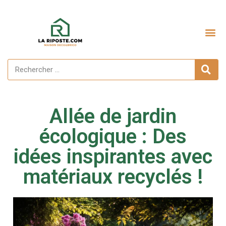
Aménagement extérieur
Allée de jardin
écologique : Des
idées inspirantes avec
matériaux recyclés !